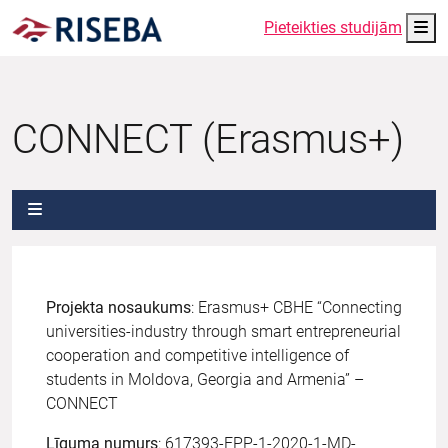
Me
Pieteikties studijām
CONNECT (Erasmus+)
Projekta nosaukums
: Erasmus+ CBHE “Connecting
universities-industry through smart entrepreneurial
cooperation and competitive intelligence of
students in Moldova, Georgia and Armenia” –
CONNECT
Līguma numurs
: 617393-EPP-1-2020-1-MD-