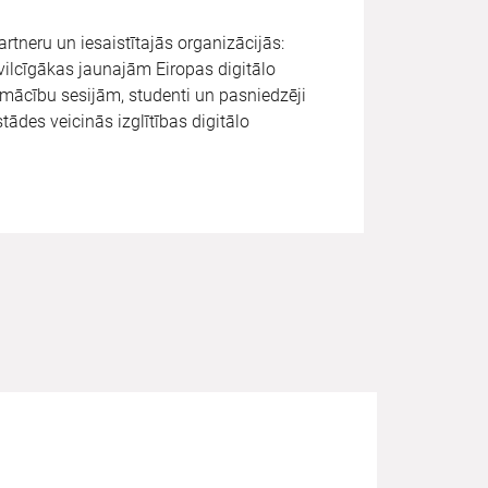
rtneru un iesaistītajās organizācijās:
ilcīgākas jaunajām Eiropas digitālo
mācību sesijām, studenti un pasniedzēji
ādes veicinās izglītības digitālo