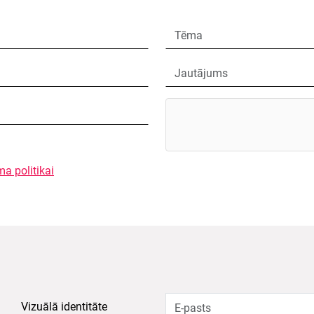
ma politikai
Vizuālā identitāte