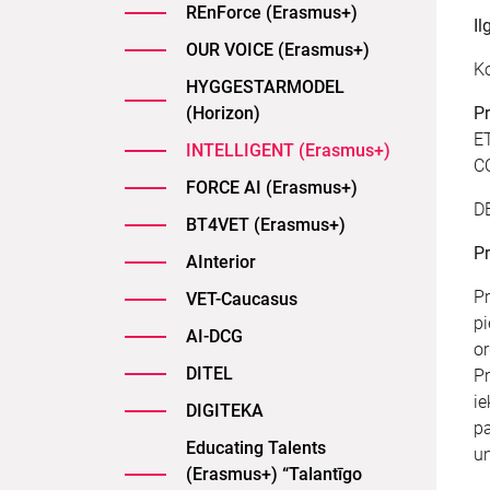
REnForce (Erasmus+)
Il
OUR VOICE (Erasmus+)
Ko
HYGGESTARMODEL
(Horizon)
Pr
E
INTELLIGENT (Erasmus+)
C
FORCE AI (Erasmus+)
D
BT4VET (Erasmus+)
Pr
AInterior
Pr
VET-Caucasus
pi
AI-DCG
or
DITEL
Pr
ie
DIGITEKA
pa
Educating Talents
un
(Erasmus+) “Talantīgo