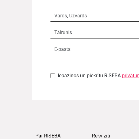
Iepazinos un piekrītu RISEBA
privātu
Par RISEBA
Rekvizīti