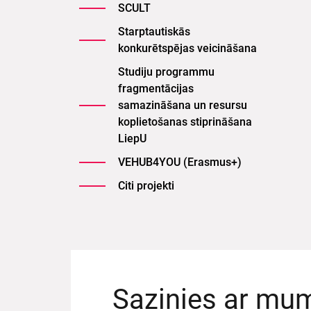
SCULT
Starptautiskās
konkurētspējas veicināšana
Studiju programmu
fragmentācijas
samazināšana un resursu
koplietošanas stiprināšana
LiepU
VEHUB4YOU (Erasmus+)
Citi projekti
Sazinies ar mu