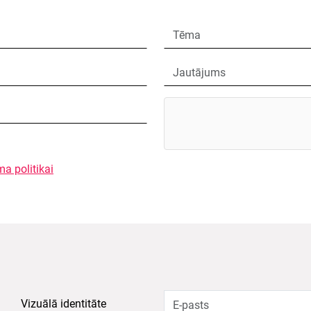
ma politikai
Vizuālā identitāte