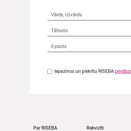
Iepazinos un piekrītu RISEBA
privātu
Par RISEBA
Rekvizīti