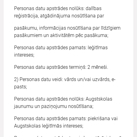
Personas datu apstrādes nolūks: dalības
reģistrācija, atgādinājuma nosūtīšana par
pasākumu, informācijas nosūtīšana par līdzīgiem
pasākumiem un aktivitātēm pēc pasākuma;
Personas datu apstrādes pamats: leģitīmas
intereses;
Personas datu apstrādes termiņš: 2 mēneši.
2) Personas datu veidi: vārds un/vai uzvārds, e-
pasts;
Personas datu apstrādes nolūks: Augstskolas
jaunumu un paziņojumu nosūtīšana;
Personas datu apstrādes pamats: piekrišana vai
Augstskolas leģitīmās intereses;