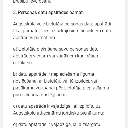
prasību ievērošanu.
3. Personas datu apstrādes pamati
Augstskola veic Lietotāja personas datu apstrādi
tikai pamatojoties uz sekojošiem tiesiskiem datu
apstrādes pamatiem:
a) Lietotāja piekrišana savu personas datu
apstrādei vienam vai vairākiem konkrētiem
nolūkiem;
b) datu apstrāde ir nepieciešama līguma
noslēgšanai ar Lietotāju vai tā izpildei, vai
pasākumu veikšanai pēc Lietotāja pieprasījuma
pirms līguma noslēgšanas;
c) datu apstrāde ir vajadzīga, lai izpildītu uz
Augstskolu attiecināmu juridisku pienākumu;
d) datu apstrāde ir vajadzīga, lai aizsargātu