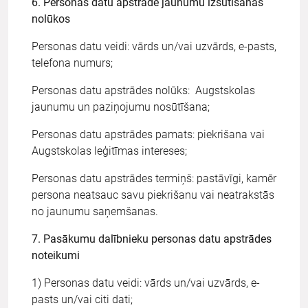
6. Personas datu apstrāde jaunumu izsūtīšanas
nolūkos
Personas datu veidi: vārds un/vai uzvārds, e-pasts,
telefona numurs;
Personas datu apstrādes nolūks: Augstskolas
jaunumu un paziņojumu nosūtīšana;
Personas datu apstrādes pamats: piekrišana vai
Augstskolas leģitīmas intereses;
Personas datu apstrādes termiņš: pastāvīgi, kamēr
persona neatsauc savu piekrišanu vai neatrakstās
no jaunumu saņemšanas.
7.
Pasākumu dalībnieku personas datu apstrādes
noteikumi
1) Personas datu veidi: vārds un/vai uzvārds, e-
pasts un/vai citi dati;