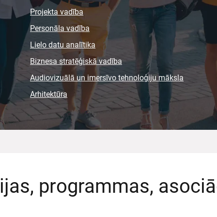
Projekta vadība
Personāla vadība
Lielo datu analītika
Biznesa stratēģiskā vadība
Audiovizuālā un imersīvo tehnoloģiju māksla
Arhitektūra
cijas, programmas, asociā