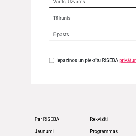
Iepazinos un piekrītu RISEBA
privātu
Par RISEBA
Rekvizīti
Jaunumi
Programmas