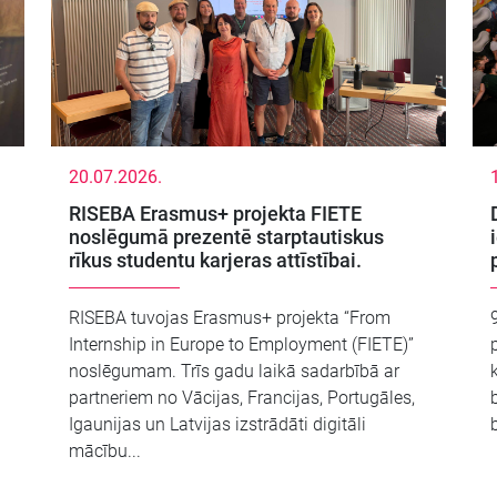
20.07.2026.
RISEBA Erasmus+ projekta FIETE
noslēgumā prezentē starptautiskus
rīkus studentu karjeras attīstībai.
RISEBA tuvojas Erasmus+ projekta “From
Internship in Europe to Employment (FIETE)”
noslēgumam. Trīs gadu laikā sadarbībā ar
partneriem no Vācijas, Francijas, Portugāles,
Igaunijas un Latvijas izstrādāti digitāli
mācību...