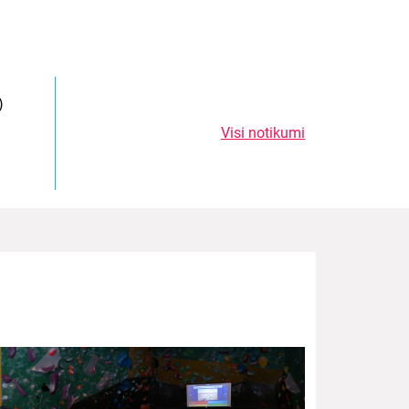
)
Visi notikumi