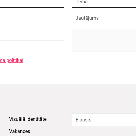
ma politikai
Vizuālā identitāte
Vakances