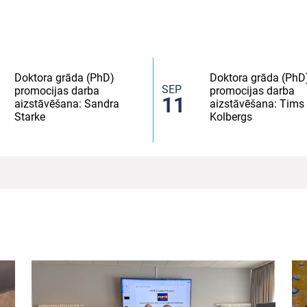
Doktora grāda (PhD)
Doktora grāda (PhD
SEP
promocijas darba
promocijas darba
11
aizstāvēšana: Sandra
aizstāvēšana: Tims
Starke
Kolbergs