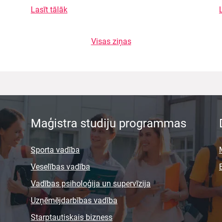
Lasīt tālāk
Visas ziņas
Maģistra studiju programmas
Sporta vadība
Veselības vadība
Vadības psiholoģija un supervīzija
Uzņēmējdarbības vadība
Starptautiskais bizness