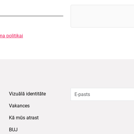
ma politikai
Vizuālā identitāte
Vakances
Kā mūs atrast
BUJ