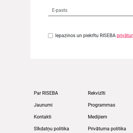
Iepazinos un piekrītu RISEBA
privātu
Par RISEBA
Rekvizīti
Jaunumi
Programmas
Kontakti
Medijiem
Sīkdatņu politika
Privātuma politika