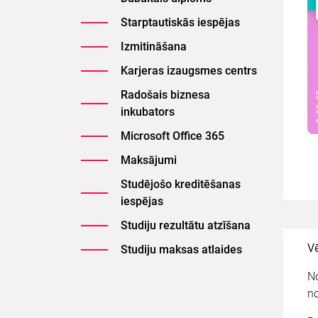
Starptautiskās iespējas
Izmitināšana
Karjeras izaugsmes centrs
Radošais biznesa
inkubators
Microsoft Office 365
Maksājumi
Studējošo kreditēšanas
iespējas
Studiju rezultātu atzīšana
V
Studiju maksas atlaides
N
n