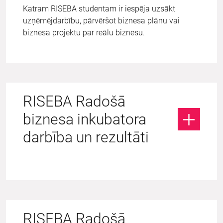
Katram RISEBA studentam ir iespēja uzsākt
uzņēmējdarbību, pārvēršot biznesa plānu vai
biznesa projektu par reālu biznesu.
RISEBA Radošā
biznesa inkubatora
darbība un rezultāti
RISEBA Radošā