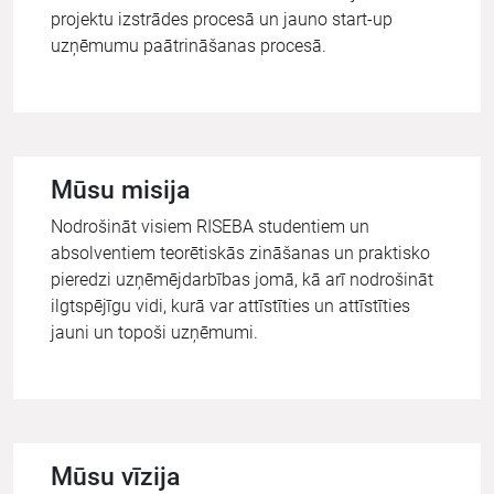
projektu izstrādes procesā un jauno start-up
uzņēmumu paātrināšanas procesā.
Mūsu misija
Nodrošināt visiem RISEBA studentiem un
absolventiem teorētiskās zināšanas un praktisko
pieredzi uzņēmējdarbības jomā, kā arī nodrošināt
ilgtspējīgu vidi, kurā var attīstīties un attīstīties
jauni un topoši uzņēmumi.
Mūsu vīzija