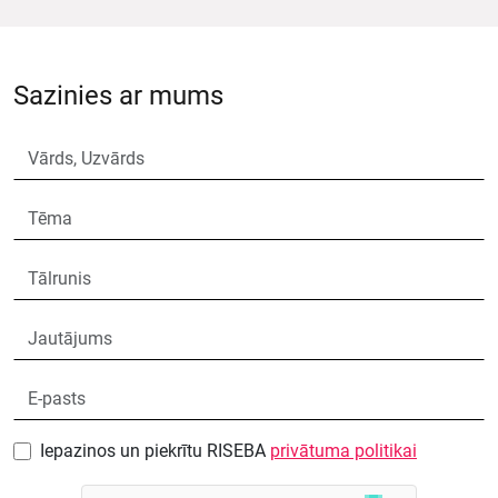
Sazinies ar mums
Iepazinos un piekrītu RISEBA
privātuma politikai