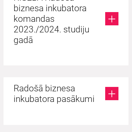
biznesa inkubatora
komandas
2023./2024. studiju
gadā
Radošā biznesa
inkubatora pasākumi