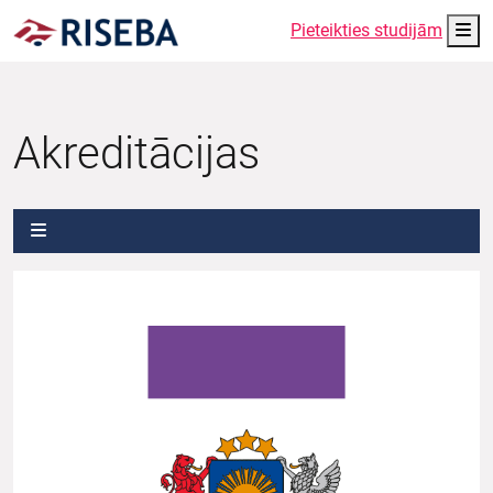
Me
Pieteikties studijām
Akreditācijas