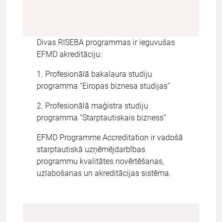
Divas RISEBA programmas ir ieguvušas
EFMD akreditāciju:
1. Profesionālā bakalaura studiju
programma “Eiropas biznesa studijas”
2. Profesionālā maģistra studiju
programma “Starptautiskais bizness”
EFMD Programme Accreditation ir vadošā
starptautiskā uzņēmējdarbības
programmu kvalitātes novērtēšanas,
uzlabošanas un akreditācijas sistēma.