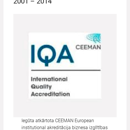
2001 – 2014
Iegūta atkārtota CEEMAN European
institutional akreditācija biznesa izglītības