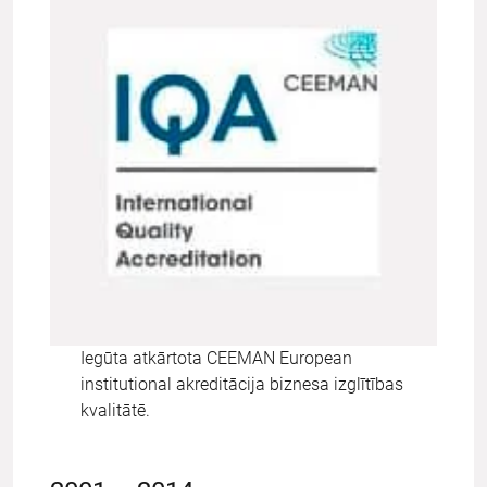
Iegūta atkārtota CEEMAN European
institutional akreditācija biznesa izglītības
kvalitātē.