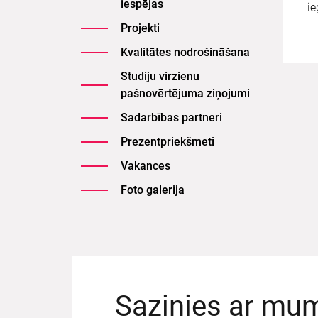
iespējas
ie
Projekti
Kvalitātes nodrošināšana
Studiju virzienu
pašnovērtējuma ziņojumi
Sadarbības partneri
Prezentpriekšmeti
Vakances
Foto galerija
Sazinies ar mu