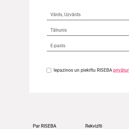
Iepazinos un piekrītu RISEBA
privātu
Par RISEBA
Rekvizīti