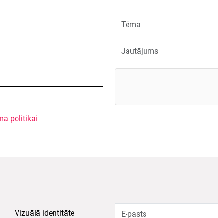
ma politikai
Vizuālā identitāte