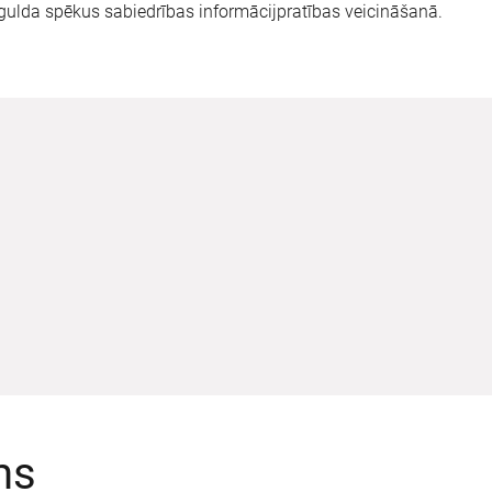
gulda spēkus sabiedrības informācijpratības veicināšanā.
ms