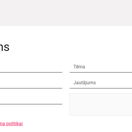
ms
ma politikai