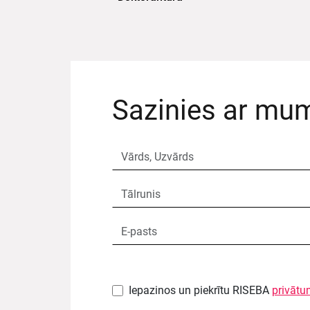
Sazinies ar mu
Iepazinos un piekrītu RISEBA
privātu