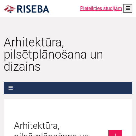
Me
Pieteikties studijām
Arhitektūra,
pilsētplānošana un
dizains
Arhitektūra,