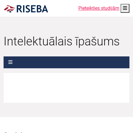
Me
Pieteikties studijām
Intelektuālais īpašums