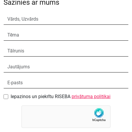
Sazinies ar mums
Iepazinos un piekrītu RISEBA
privātuma politikai