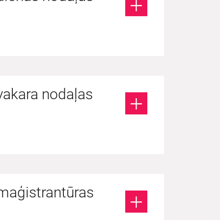
vakara nodaļas
maģistrantūras