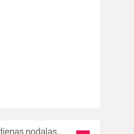
dienas nodaļas