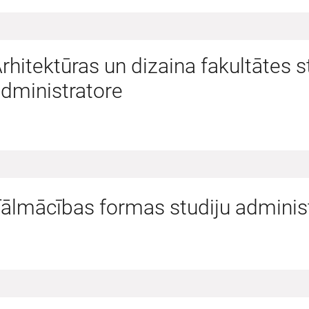
rhitektūras un dizaina fakultātes s
dministratore
ālmācības formas studiju administ