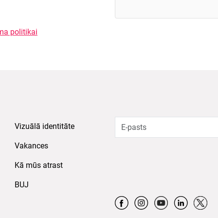
ma politikai
Vizuālā identitāte
Vakances
Kā mūs atrast
BUJ