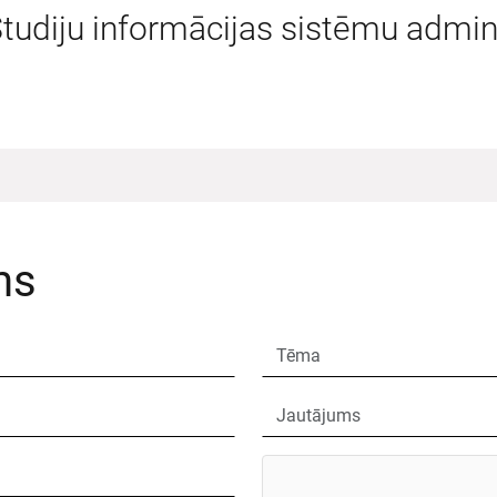
tudiju informācijas sistēmu admin
ms