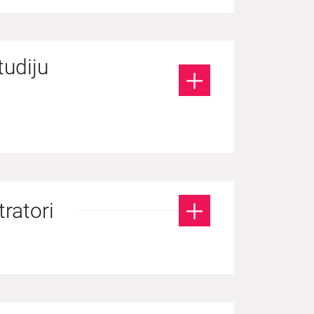
tudiju
ratori