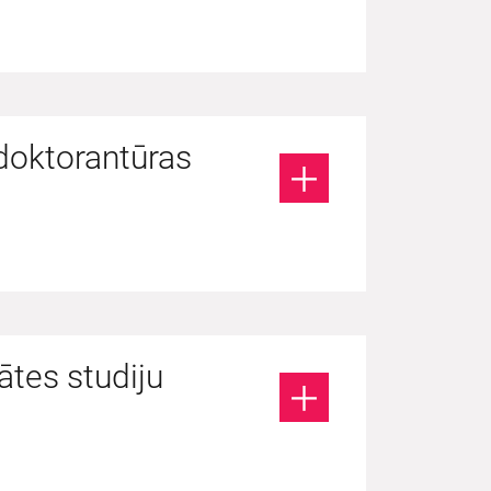
doktorantūras
ātes studiju