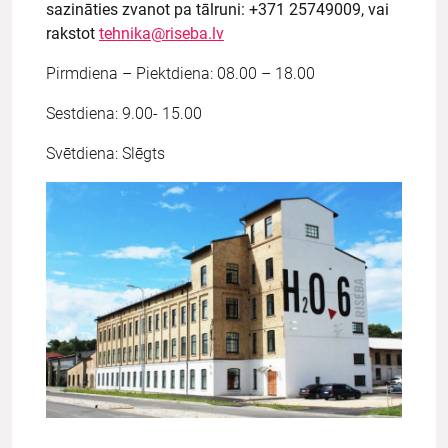
sazināties zvanot pa tālruni: +371 25749009, vai
rakstot
tehnika@riseba.lv
Pirmdiena – Piektdiena: 08.00 – 18.00
Sestdiena: 9.00- 15.00
Svētdiena: Slēgts