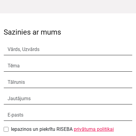
Sazinies ar mums
Iepazinos un piekrītu RISEBA
privātuma politikai