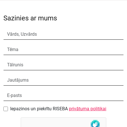
Sazinies ar mums
Iepazinos un piekrītu RISEBA
privātuma politikai