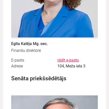
Egita Kalēja Mg. oec.
Finanšu direktore
E-pasts
rādīt e-pastu
Adrese
104, Meža iela 3
Senāta priekšsēdētājs