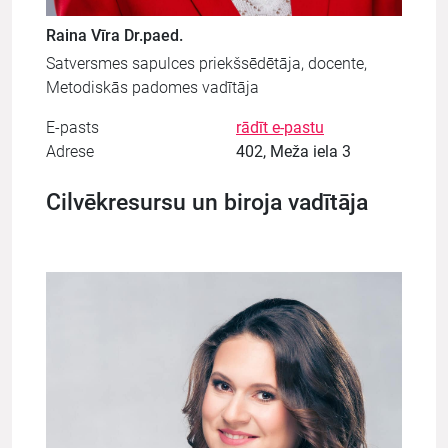
Raina Vīra Dr.paed.
Satversmes sapulces priekšsēdētāja, docente,
Metodiskās padomes vadītāja
E-pasts
rādīt e-pastu
Adrese
402, Meža iela 3
Cilvēkresursu un biroja vadītāja