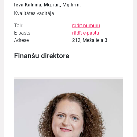
Ieva Kalniņa, Mg. iur., Mg.hrm.
Kvalitātes vadītāja
Tālr.
rādīt numuru
E-pasts
rādīt e-pastu
Adrese
212, Meža iela 3
Finanšu direktore