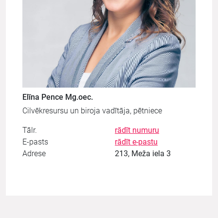
Elīna Pence Mg.oec.
Cilvēkresursu un biroja vadītāja, pētniece
Tālr.
rādīt numuru
E-pasts
rādīt e-pastu
Adrese
213, Meža iela 3