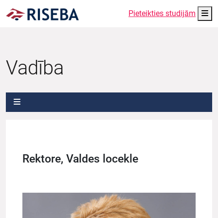
Me
Pieteikties studijām
Vadība
Rektore, Valdes locekle