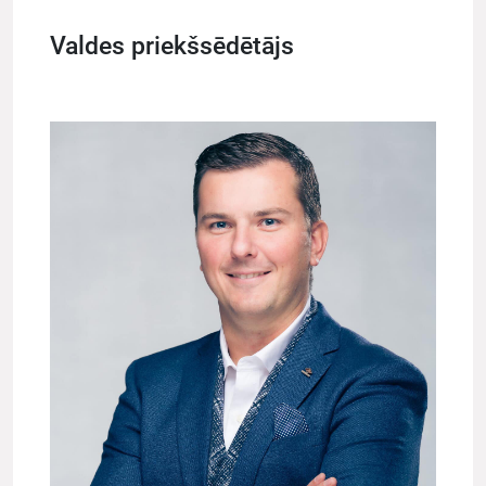
Valdes priekšsēdētājs