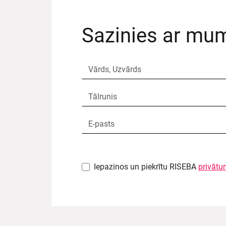
Sazinies ar mu
Iepazinos un piekrītu RISEBA
privātu