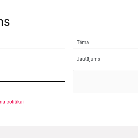
ms
ma politikai