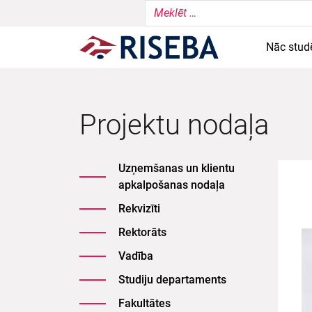
Nāc stud
Projektu nodaļa
Uzņemšanas un klientu
apkalpošanas nodaļa
Rekvizīti
Rektorāts
Vadība
Studiju departaments
Fakultātes