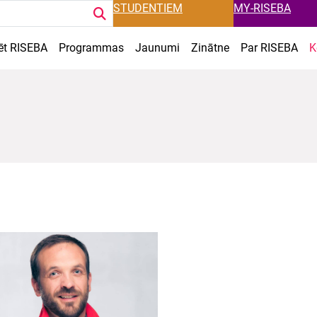
STUDENTIEM
MY-RISEBA
ēt RISEBA
Programmas
Jaunumi
Zinātne
Par RISEBA
K