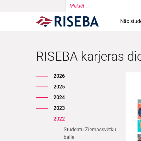
Nāc stud
RISEBA karjeras die
2026
2025
2024
2023
2022
Studentu Ziemassvētku
balle