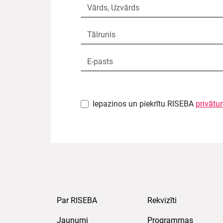
Iepazinos un piekrītu RISEBA
privātu
Par RISEBA
Rekvizīti
Jaunumi
Programmas