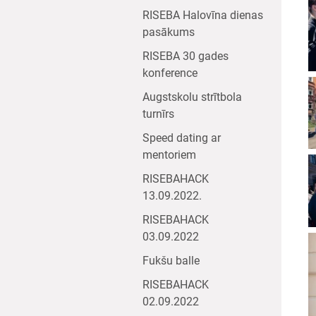
RISEBA Halovīna dienas
pasākums
RISEBA 30 gades
konference
Augstskolu strītbola
turnīrs
Speed dating ar
mentoriem
RISEBAHACK
13.09.2022.
RISEBAHACK
03.09.2022
Fukšu balle
RISEBAHACK
02.09.2022