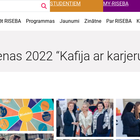
STUDENTIEM
MY-RISEBA
ēt RISEBA
Programmas
Jaunumi
Zinātne
Par RISEBA
K
nas 2022 “Kafija ar karjer