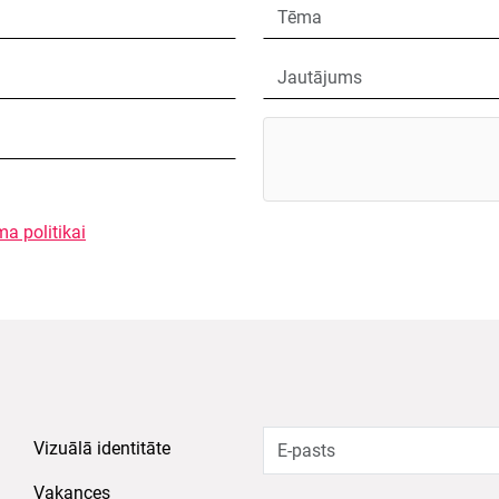
ma politikai
Vizuālā identitāte
Vakances