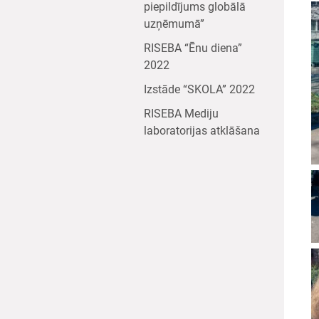
piepildījums globālā
uzņēmumā”
RISEBA “Ēnu diena”
2022
Izstāde “SKOLA” 2022
RISEBA Mediju
laboratorijas atklāšana