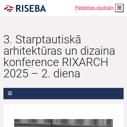
Me
Pieteikties studijām
3. Starptautiskā
arhitektūras un dizaina
konference RIXARCH
2025 – 2. diena