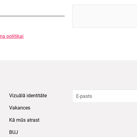
ma politikai
Vizuālā identitāte
Vakances
Kā mūs atrast
BUJ