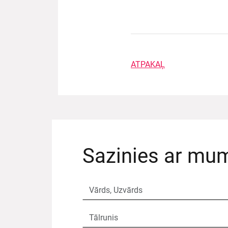
ATPAKAĻ
Sazinies ar mu