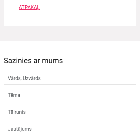
ATPAKAĻ
Sazinies ar mums