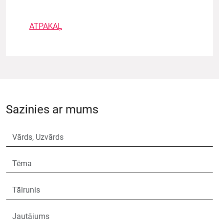
ATPAKAĻ
Sazinies ar mums