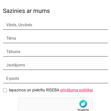
Sazinies ar mums
Iepazinos un piekrītu RISEBA
privātuma politikai