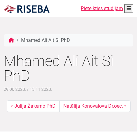
Me
Pieteikties studijām
Mhamed Ali Ait Si PhD
Mhamed Ali Ait Si
PhD
29.06.2023.
/
15.11.2023.
Julija Žakemo PhD
Natālija Konovalova Dr.oec.