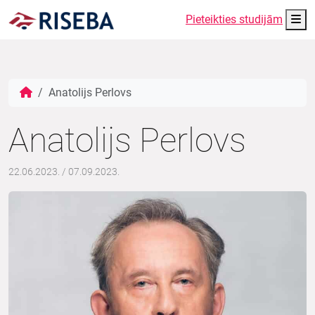
Me
Pieteikties studijām
Anatolijs Perlovs
Anatolijs Perlovs
22.06.2023.
/
07.09.2023.