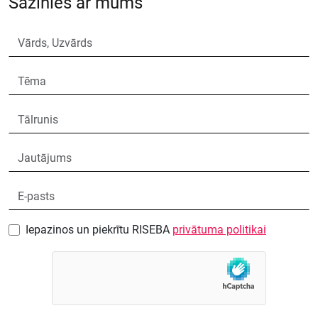
Sazinies ar mums
Iepazinos un piekrītu RISEBA
privātuma politikai