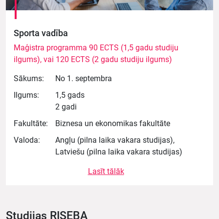
Sporta vadība
Maģistra programma 90 ECTS (1,5 gadu studiju
ilgums), vai 120 ECTS (2 gadu studiju ilgums)
Sākums:
No 1. septembra
Ilgums:
1,5 gads
2 gadi
Fakultāte:
Biznesa un ekonomikas fakultāte
Valoda:
Angļu (pilna laika vakara studijas),
Latviešu (pilna laika vakara studijas)
Lasīt tālāk
Studijas RISEBA