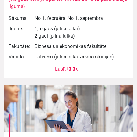
ilgums)
Sākums:
No 1. februāra, No 1. septembra
Ilgums:
1,5 gads (pilna laika)
2 gadi (pilna laika)
Fakultāte:
Biznesa un ekonomikas fakultāte
Valoda:
Latviešu (pilna laika vakara studijas)
Lasīt tālāk