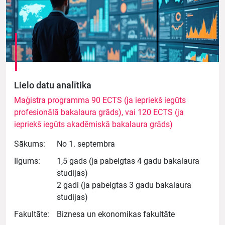
Lielo datu analītika
Maģistra programma 90 ECTS (ja iepriekš iegūts
profesionālā bakalaura grāds), vai 120 ECTS (ja
iepriekš iegūts akadēmiskā bakalaura grāds)
Sākums:
No 1. septembra
Ilgums:
1,5 gads (ja pabeigtas 4 gadu bakalaura
studijas)
2 gadi (ja pabeigtas 3 gadu bakalaura
studijas)
Fakultāte:
Biznesa un ekonomikas fakultāte