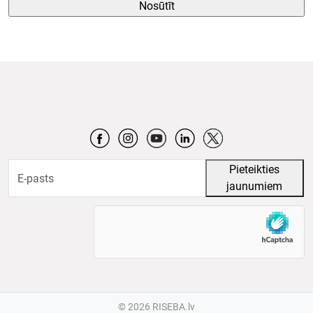
©
2026 RISEBA.lv