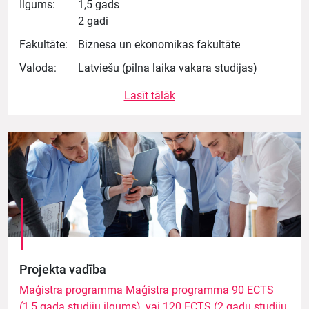
Ilgums:
1,5 gads
2 gadi
Fakultāte:
Biznesa un ekonomikas fakultāte
Valoda:
Latviešu (pilna laika vakara studijas)
Lasīt tālāk
Projekta vadība
Maģistra programma Maģistra programma 90 ECTS
(1,5 gada studiju ilgums), vai 120 ECTS (2 gadu studiju