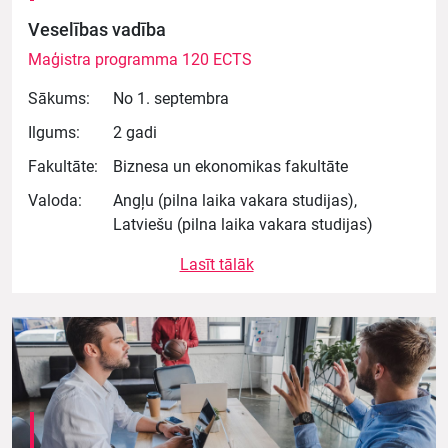
Veselības vadība
Maģistra programma 120 ECTS
Sākums:
No 1. septembra
Ilgums:
2 gadi
Fakultāte:
Biznesa un ekonomikas fakultāte
Valoda:
Angļu (pilna laika vakara studijas),
Latviešu (pilna laika vakara studijas)
Lasīt tālāk