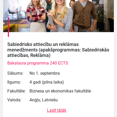
Sabiedrisko attiecību un reklāmas
menedžments (apakšprogrammas: Sabiedriskās
attiecības, Reklāma)
Bakalaura programma 240 ECTS
Sākums:
No 1. septembra
Ilgums:
4 gadi (pilna laika)
Fakultāte:
Biznesa un ekonomikas fakultāte
Valoda:
Angļu, Latviešu
Lasīt tālāk