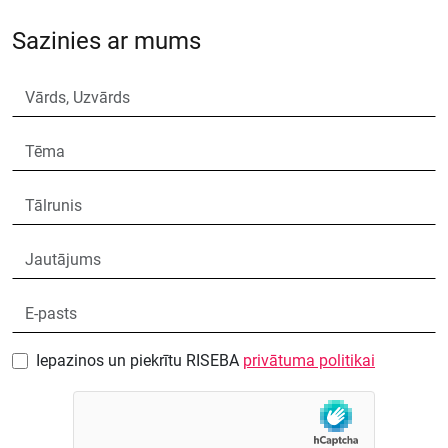
Sazinies ar mums
Iepazinos un piekrītu RISEBA
privātuma politikai