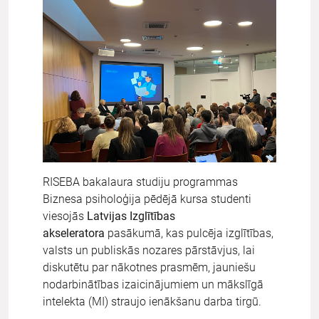
RISEBA bakalaura studiju programmas
Biznesa psiholoģija pēdējā kursa studenti
viesojās
Latvijas Izglītības
akseleratora
pasākumā, kas pulcēja izglītības,
valsts un publiskās nozares pārstāvjus, lai
diskutētu par nākotnes prasmēm, jauniešu
nodarbinātības izaicinājumiem un mākslīgā
intelekta (MI) straujo ienākšanu darba tirgū.