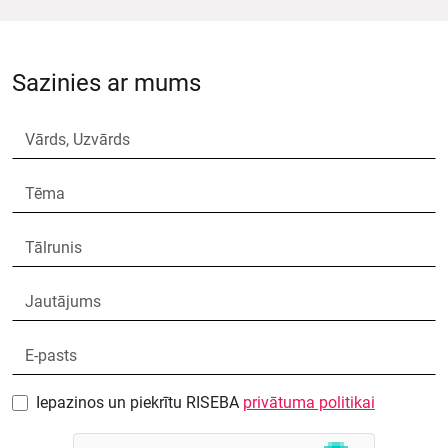
Sazinies ar mums
Iepazinos un piekrītu RISEBA
privātuma politikai