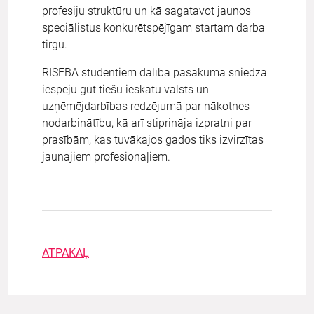
profesiju struktūru un kā sagatavot jaunos
speciālistus konkurētspējīgam startam darba
tirgū.
RISEBA studentiem dalība pasākumā sniedza
iespēju gūt tiešu ieskatu valsts un
uzņēmējdarbības redzējumā par nākotnes
nodarbinātību, kā arī stiprināja izpratni par
prasībām, kas tuvākajos gados tiks izvirzītas
jaunajiem profesionāļiem.
ATPAKAĻ