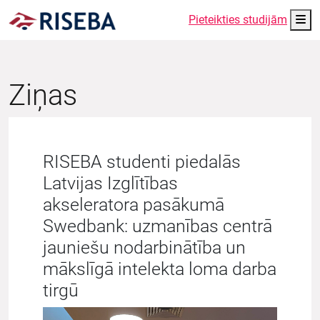
Me
Pieteikties studijām
Ziņas
RISEBA studenti piedalās
Latvijas Izglītības
akseleratora pasākumā
Swedbank: uzmanības centrā
jauniešu nodarbinātība un
mākslīgā intelekta loma darba
tirgū