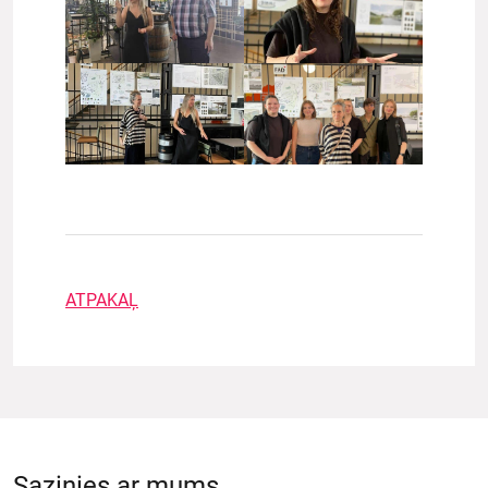
ATPAKAĻ
Sazinies ar mums