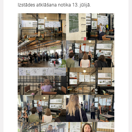
Izstādes atklāšana notika 13. jūlijā.