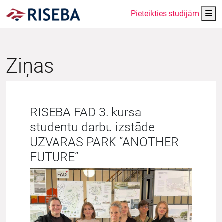
Me
Pieteikties studijām
Ziņas
RISEBA FAD 3. kursa
studentu darbu izstāde
UZVARAS PARK “ANOTHER
FUTURE”