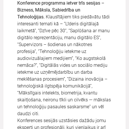
Konference programma ietver trīs sesijas –
Bizness, Māksla, Sabiedrība un
Tehnoloģijas.
Klausītājiem tiks piedāvātu tādi
interesanti temati kā – “Līderis digitālajā
laikmetā”, “Dzīve pēc 30”, “Saplūšana ar manu
digitālo reprezentāciju, manu digitālo ES”,
“Supervizors – šodienas un nākotnes
profesija”, “Tehnoloģiju ietekme uz
audiovizuālajiem medijiem”, “Ko augstskolā
nemāca?”, “Digitālās vides un sociālo mediju
ietekme uz uzņēmējdarbību un darba
meklēšanas procesiem”, “Dizaina inovācija –
tehnoloģiskā ilgtspēja komunikācijā”,
“Mākslīgais intelekts, biometrija, kvantu
skaitļošana, neironu tīkli un cilvēks — mākslas
un tehnoloģiju pasaules saskarsme” un vēl
daudzi citi.
Konferences sesijās uzstāsies dažādu jomu
eksperti un profesionāļi, kuri vienlaikus ir arī