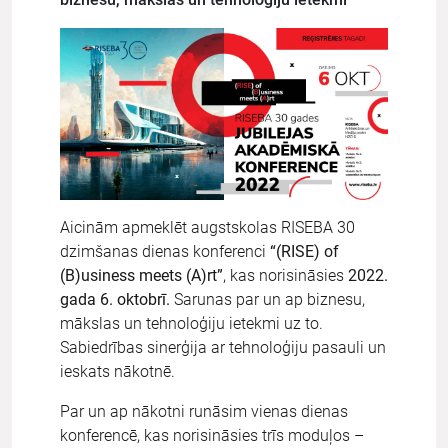
Aicinām apmeklēt augstskolas RISEBA 30
dzimšanas dienas konferenci
“(RISE) of
(B)usiness meets (A)rt”
, kas norisināsies
2022.
gada 6. oktobrī.
Sarunas par un ap biznesu,
mākslas un tehnoloģiju ietekmi uz to.
Sabiedrības sinerģija ar tehnoloģiju pasauli un
ieskats nākotnē.
Par un ap nākotni runāsim vienas dienas
konferencē, kas norisināsies trīs moduļos –