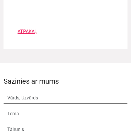
ATPAKAĻ
Sazinies ar mums