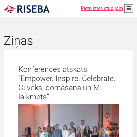
Me
Pieteikties studijām
Ziņas
Konferences atskats:
“Empower. Inspire. Celebrate.
Cilvēks, domāšana un MI
laikmets”