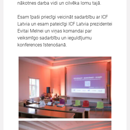
nākotnes darba vidi un cilvēka lomu tajā.
Esam īpaši priecīgi veicināt sadarbību ar ICF
Latvia un esam pateicīgi ICF Latvia prezidentei
Evitai Melnei un viņas komandai par
veiksmīgo sadarbību un ieguldījumu
konferences īstenošanā.