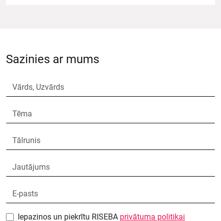
Sazinies ar mums
Iepazinos un piekrītu RISEBA
privātuma politikai