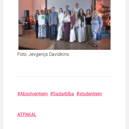
Foto: Jevgenijs Davidkins
#Absolventiem
#Sadarbība
#studentiem
ATPAKAĻ