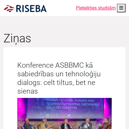
Me
Pieteikties studijām
Ziņas
Konference ASBBMC kā
sabiedrības un tehnoloģiju
dialogs: celt tiltus, bet ne
sienas