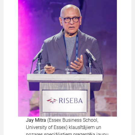
Jay Mitra
(Essex Business School,
University of Essex)
klausītājiem un
nozares speciālistiem prezentēja jaunu