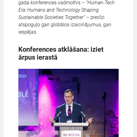
gada konferences vadmotīvs –
“Human-Tech
Era: Humans and Technology Shaping
Sustainable Societies Together”
– precīzi
atspoguļo gan globālos izaicinājumus, gan
iespējas.
Konferences atklāšana: iziet
ārpus ierastā