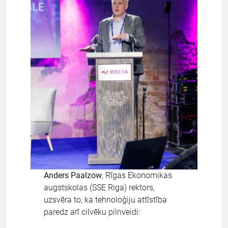
Anders Paalzow
, Rīgas Ekonomikas
augstskolas (SSE Riga) rektors,
uzsvēra to, ka tehnoloģiju attīstība
paredz arī cilvēku pilnveidi: