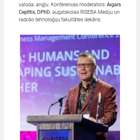
valoda: angļu. Konferences moderators:
Aigars
Ceplītis, DPhD
, augstskolas RISEBA Mediju un
radošo tehnoloģiju fakultātes dekāns.