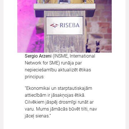
Sergio Arzeni
(INSME, International
Network for SME) runāja par
nepieciešamību aktualizēt ētikas
principus:
“Ekonomikai un starptautiskajām
attiecībām ir jāsakņojas ētikā.
Cilvēkiem jāspēj drosmīgi runāt ar
varu. Mums jāmācās būvēt tilti, nav
jāceļ sienas.”