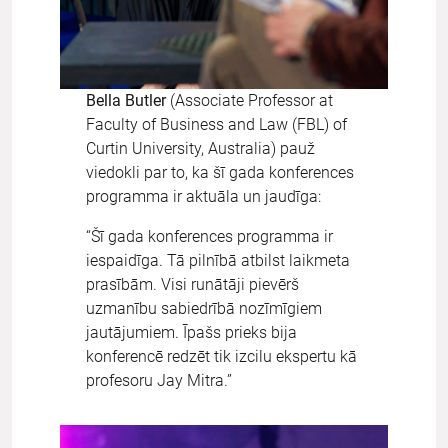
Bella Butler
(Associate Professor at
Faculty of Business and Law (FBL) of
Curtin University, Australia) pauž
viedokli par to, ka šī gada konferences
programma ir aktuāla un jaudīga:
“Šī gada konferences programma ir
iespaidīga. Tā pilnībā atbilst laikmeta
prasībām. Visi runātāji pievērš
uzmanību sabiedrībā nozīmīgiem
jautājumiem. Īpašs prieks bija
konferencē redzēt tik izcilu ekspertu kā
profesoru Jay Mitra.”