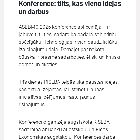
Konference: tilts, kas vieno idejas
un darbus
ASBBMC 2025 konference apliecināja – ir
jābūvē tilti, tieši sadarbība padara sabiedrību
spēcīgāku. Tehnoloģijas ir vien daudz lielāku
izaicinājumu daļa. Domājot par nākotni,
būtiska ir prasme sadarboties, ētiski un kritiski
domāt un rīkoties.
Trīs dienas RISEBA telpās tika paustas idejas,
kas aktualizējamas, lai īstenotu jaunas
iniciatīvas, pētījumus, rastu jaunus
risinājumus.
Konferenci organizēja augstskola RISEBA
sadarbībā ar Banku augstskolu un Rīgas
Ekonomikas augstskolu. Konferences darba