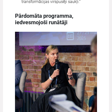
transformācijas virspusēji saukļi.”
Pārdomāta programma,
iedvesmojoši runātāji