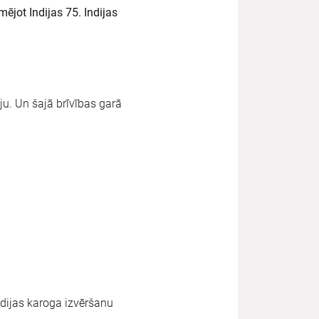
ējot Indijas 75. Indijas
ju. Un šajā brīvības garā
ndijas karoga izvēršanu