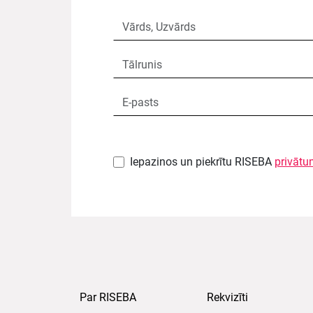
Iepazinos un piekrītu RISEBA
privātu
Par RISEBA
Rekvizīti