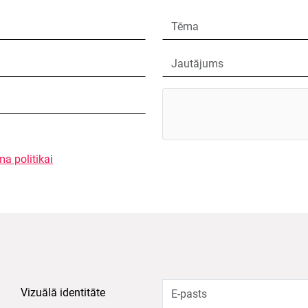
ma politikai
Vizuālā identitāte