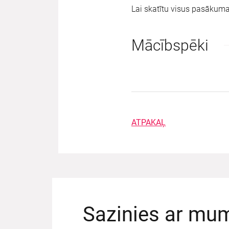
Lai skatītu visus pasākuma 
Mācībspēki
ATPAKAĻ
Sazinies ar mu