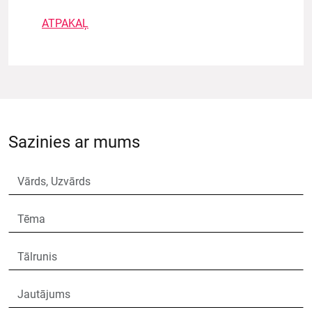
ATPAKAĻ
Sazinies ar mums