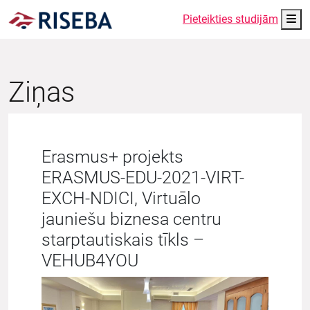
Me
Pieteikties studijām
Ziņas
Erasmus+ projekts
ERASMUS-EDU-2021-VIRT-
EXCH-NDICI, Virtuālo
jauniešu biznesa centru
starptautiskais tīkls –
VEHUB4YOU