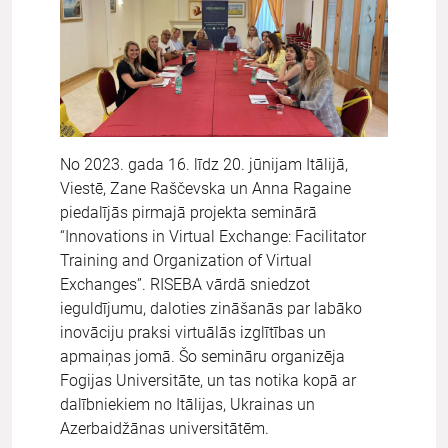
No 2023. gada 16. līdz 20. jūnijam Itālijā,
Viestē, Zane Raščevska un Anna Ragaine
piedalījās pirmajā projekta seminārā
“Innovations in Virtual Exchange: Facilitator
Training and Organization of Virtual
Exchanges”. RISEBA vārdā sniedzot
ieguldījumu, daloties zināšanās par labāko
inovāciju praksi virtuālās izglītības un
apmaiņas jomā. Šo semināru organizēja
Fogijas Universitāte, un tas notika kopā ar
dalībniekiem no Itālijas, Ukrainas un
Azerbaidžānas universitātēm.