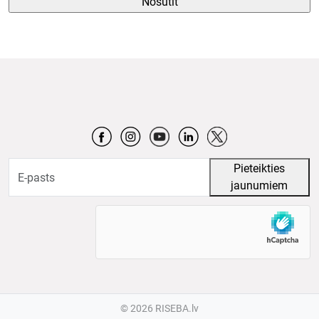
©
2026 RISEBA.lv