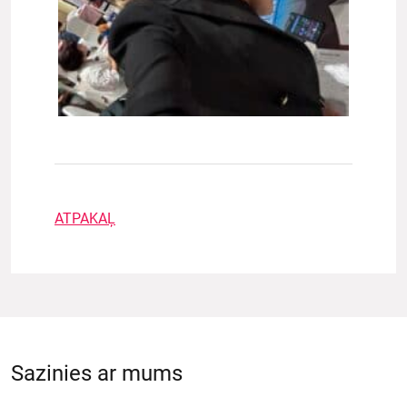
ATPAKAĻ
Sazinies ar mums