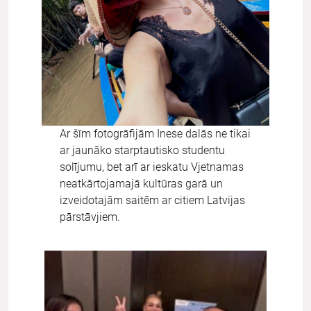
Ar šīm fotogrāfijām Inese dalās ne tikai
ar jaunāko starptautisko studentu
solījumu, bet arī ar ieskatu Vjetnamas
neatkārtojamajā kultūras garā un
izveidotajām saitēm ar citiem Latvijas
pārstāvjiem.