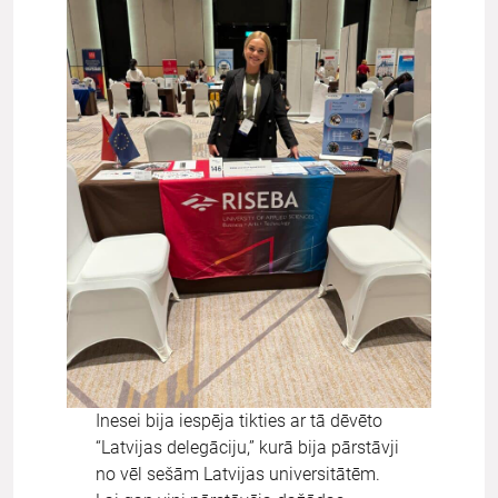
Inesei bija iespēja tikties ar tā dēvēto
“Latvijas delegāciju,” kurā bija pārstāvji
no vēl sešām Latvijas universitātēm.