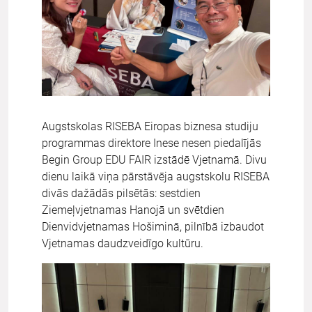
Augstskolas RISEBA Eiropas biznesa studiju
programmas direktore Inese nesen piedalījās
Begin Group EDU FAIR izstādē Vjetnamā. Divu
dienu laikā viņa pārstāvēja augstskolu RISEBA
divās dažādās pilsētās: sestdien
Ziemeļvjetnamas Hanojā un svētdien
Dienvidvjetnamas Hošiminā, pilnībā izbaudot
Vjetnamas daudzveidīgo kultūru.