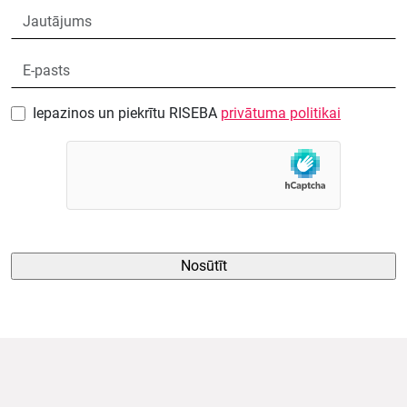
Iepazinos un piekrītu RISEBA
privātuma politikai