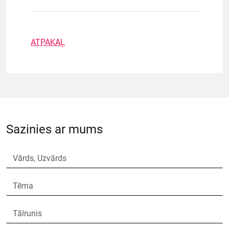
ATPAKAĻ
Sazinies ar mums