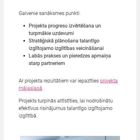
Galvenie sanāksmes punkti:
Projekta progresu izvērtēšana un
turpmākie uzdevumi
Stratēģiskā plānošana talantīgo
izglītojamo izglītības veicināšanai
Labās prakses un pieredzes apmaiņa
starp partneriem
Ar projekta rezultātiem var iepazīties
projekta
mājaslapā
.
Projekts turpinās attīstīties, lai nodrošinātu
efektīvus risinājumus talantīgo izglītojamo
izglītībā.