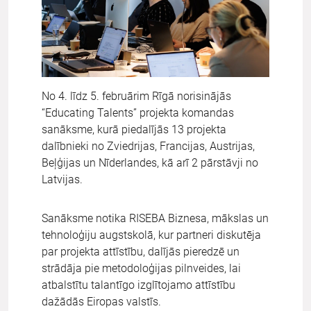
No 4. līdz 5. februārim Rīgā norisinājās
“Educating Talents” projekta komandas
sanāksme, kurā piedalījās 13 projekta
dalībnieki no Zviedrijas, Francijas, Austrijas,
Beļģijas un Nīderlandes, kā arī 2 pārstāvji no
Latvijas.
Sanāksme notika RISEBA Biznesa, mākslas un
tehnoloģiju augstskolā, kur partneri diskutēja
par projekta attīstību, dalījās pieredzē un
strādāja pie metodoloģijas pilnveides, lai
atbalstītu talantīgo izglītojamo attīstību
dažādās Eiropas valstīs.