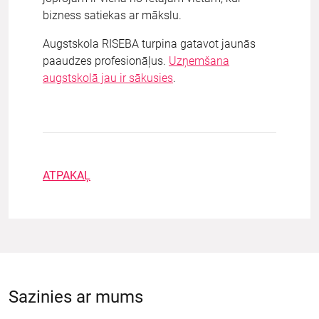
bizness satiekas ar mākslu.
Augstskola RISEBA turpina gatavot jaunās
paaudzes profesionāļus.
Uzņemšana
augstskolā jau ir sākusies
.
ATPAKAĻ
Sazinies ar mums