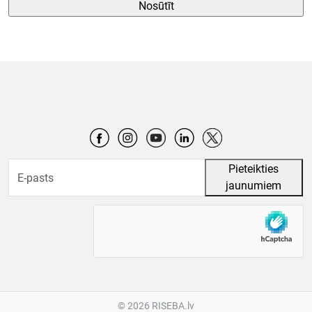
©
2026 RISEBA.lv