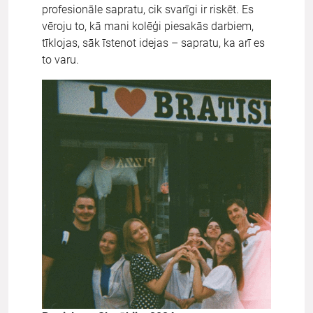
profesionāle sapratu, cik svarīgi ir riskēt. Es
vēroju to, kā mani kolēģi piesakās darbiem,
tīklojas, sāk īstenot idejas – sapratu, ka arī es
to varu.