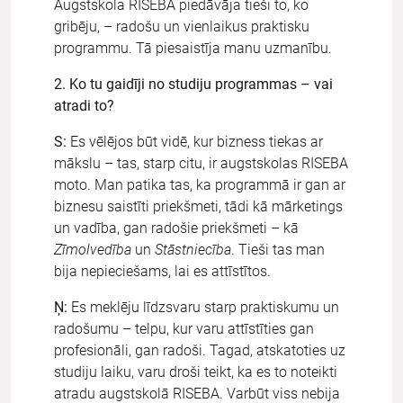
Augstskola RISEBA piedāvāja tieši to, ko
gribēju, – radošu un vienlaikus praktisku
programmu. Tā piesaistīja manu uzmanību.
2. Ko tu gaidīji no studiju programmas – vai
atradi to?
S:
Es vēlējos būt vidē, kur bizness tiekas ar
mākslu – tas, starp citu, ir augstskolas RISEBA
moto. Man patika tas, ka programmā ir gan ar
biznesu saistīti priekšmeti, tādi kā mārketings
un vadība, gan radošie priekšmeti – kā
Zīmolvedība
un
Stāstniecība
. Tieši tas man
bija nepieciešams, lai es attīstītos.
Ņ:
Es meklēju līdzsvaru starp praktiskumu un
radošumu – telpu, kur varu attīstīties gan
profesionāli, gan radoši. Tagad, atskatoties uz
studiju laiku, varu droši teikt, ka es to noteikti
atradu augstskolā RISEBA. Varbūt viss nebija