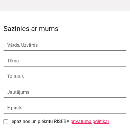
Sazinies ar mums
Iepazinos un piekrītu RISEBA
privātuma politikai