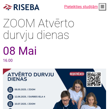
Me
Pieteikties studijām
ZOOM Atvērto
durvju dienas
08 Mai
16.00