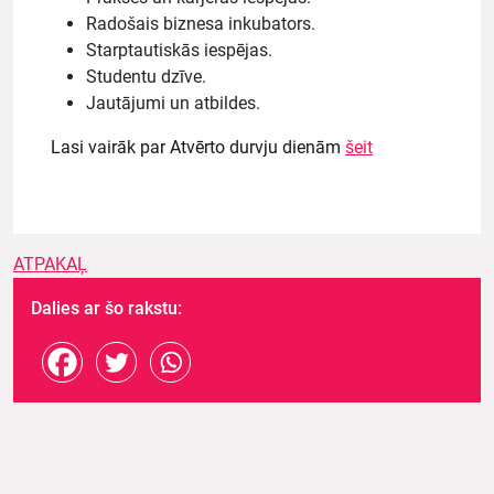
Radošais biznesa inkubators.
Starptautiskās iespējas.
Studentu dzīve.
Jautājumi un atbildes.
Lasi vairāk par Atvērto durvju dienām
šeit
ATPAKAĻ
Dalies ar šo rakstu: