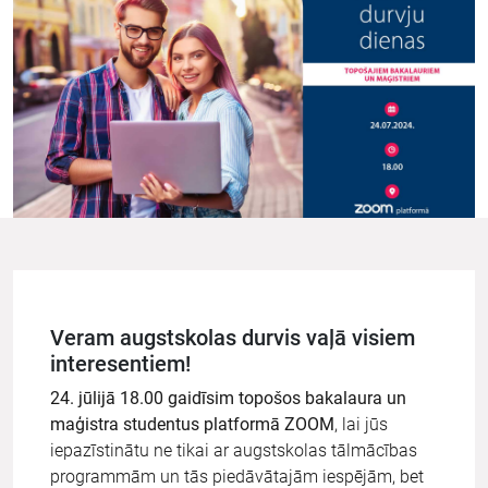
Veram augstskolas durvis vaļā visiem
interesentiem!
24. jūlijā 18.00 gaidīsim topošos bakalaura un
maģistra studentus platformā ZOOM
, lai jūs
iepazīstinātu ne tikai ar augstskolas tālmācības
programmām un tās piedāvātajām iespējām, bet