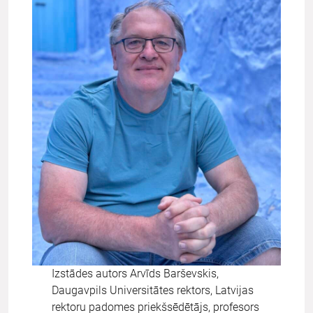
Izstādes autors Arvīds Barševskis,
Daugavpils Universitātes rektors, Latvijas
rektoru padomes priekšsēdētājs, profesors