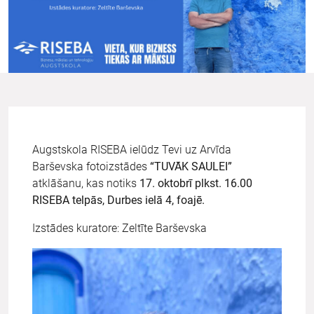
Augstskola RISEBA ielūdz Tevi uz Arvīda
Barševska fotoizstādes
“TUVĀK SAULEI”
atklāšanu, kas notiks
17. oktobrī plkst. 16.00
RISEBA telpās, Durbes ielā 4, foajē.
Izstādes kuratore: Zeltīte Barševska