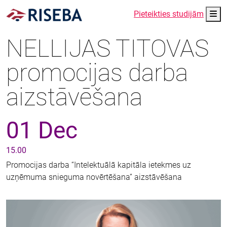
Me
Pieteikties studijām
NELLIJAS TITOVAS
promocijas darba
aizstāvēšana
01 Dec
15.00
Promocijas darba “Intelektuālā kapitāla ietekmes uz
uzņēmuma snieguma novērtēšana” aizstāvēšana