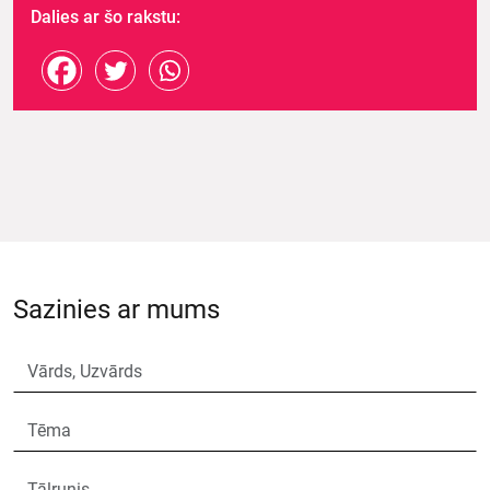
Dalies ar šo rakstu:
Sazinies ar mums