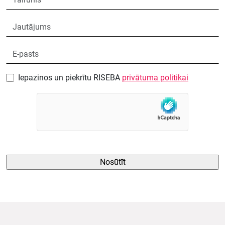
Iepazinos un piekrītu RISEBA
privātuma politikai