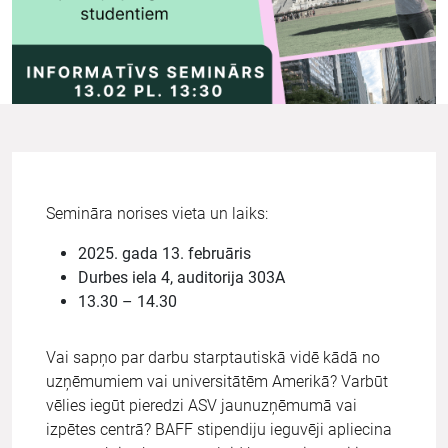
Semināra norises vieta un laiks:
2025. gada 13. februāris
Durbes iela 4, auditorija 303A
13.30 – 14.30
Vai sapņo par darbu starptautiskā vidē kādā no
uzņēmumiem vai universitātēm Amerikā? Varbūt
vēlies iegūt pieredzi ASV jaunuzņēmumā vai
izpētes centrā? BAFF stipendiju ieguvēji apliecina