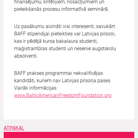
finansējumu, kritērijiem, nosacījumiem un
pieteikšanās procesu informatīvā seminārā.
Uz pasākumu aicināti visi interesenti, savukārt
BAFF stipendijai pieteikties var Latvijas pilsoņi,
kas ir pēdējā kursa bakalaura studenti,
maģistrantūras studenti un nesenie augstskolu
absolventi.
BAFF prakses programmai nekvalificējas
kandidāti, kuriem nav Latvijas pilsoņa pases.
Vairāk informācijas:
www.BalticAmericanFreedomFoundation.org
ATPAKAĻ