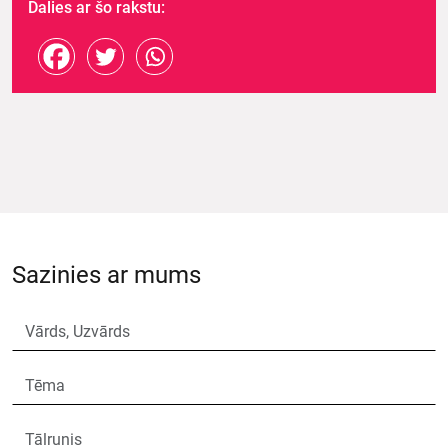
Dalies ar šo rakstu:
Sazinies ar mums