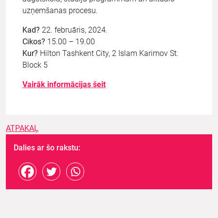
uzņemšanas procesu.
Kad?
22. februāris, 2024.
Cikos?
15.00 – 19.00
Kur?
Hilton Tashkent City, 2 Islam Karimov St.
Block 5
Vairāk informācijas šeit
ATPAKAĻ
Dalies ar šo rakstu: