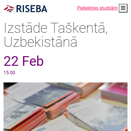
Me
Pieteikties studijām
Izstāde Taškentā,
Uzbekistānā
22 Feb
15.00