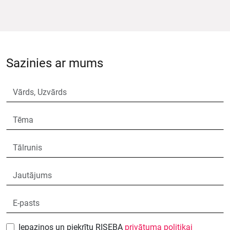
Sazinies ar mums
Iepazinos un piekrītu RISEBA
privātuma politikai