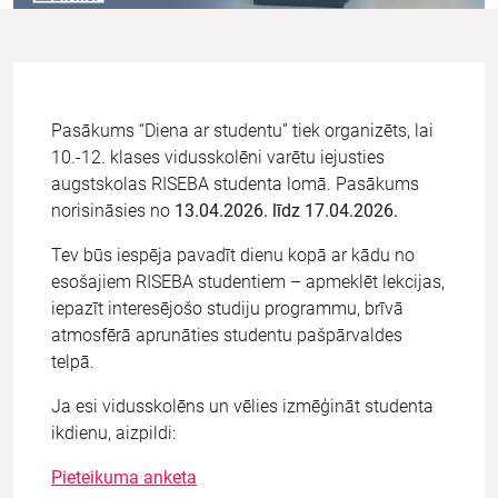
Pasākums “Diena ar studentu” tiek organizēts, lai
10.-12. klases vidusskolēni varētu iejusties
augstskolas RISEBA studenta lomā. Pasākums
norisināsies no
13.04.2026. līdz 17.04.2026.
Tev būs iespēja pavadīt dienu kopā ar kādu no
esošajiem RISEBA studentiem – apmeklēt lekcijas,
iepazīt interesējošo studiju programmu, brīvā
atmosfērā aprunāties studentu pašpārvaldes
telpā.
Ja esi vidusskolēns un vēlies izmēģināt studenta
ikdienu, aizpildi:
Pieteikuma anketa