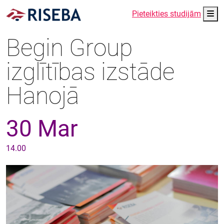
Me
Pieteikties studijām
Begin Group
izglītības izstāde
Hanojā
30 Mar
14.00