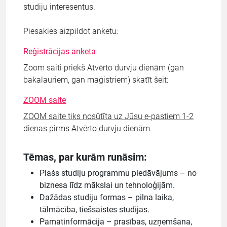
studiju interesentus.
Piesakies aizpildot anketu:
Reģistrācijas anketa
Zoom saiti priekš Atvērto durvju dienām (gan
bakalauriem, gan maģistriem) skatīt šeit:
ZOOM saite
ZOOM saite tiks nosūtīta uz Jūsu e-pastiem 1-2
dienas pirms Atvērto durvju dienām.
Tēmas, par kurām runāsim:
Plašs studiju programmu piedāvājums – no
biznesa līdz mākslai un tehnoloģijām.
Dažādas studiju formas – pilna laika,
tālmācība, tiešsaistes studijas.
Pamatinformācija – prasības, uzņemšana,