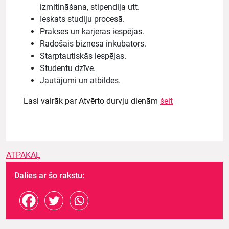
izmitināšana, stipendija utt.
Ieskats studiju procesā.
Prakses un karjeras iespējas.
Radošais biznesa inkubators.
Starptautiskās iespējas.
Studentu dzīve.
Jautājumi un atbildes.
Lasi vairāk par Atvērto durvju dienām
šeit
ATPAKAĻ
Dalies ar šo rakstu: