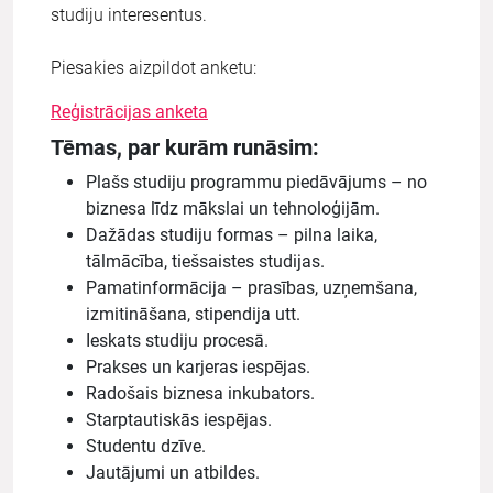
studiju interesentus.
Piesakies aizpildot anketu:
Reģistrācijas anketa
Tēmas, par kurām runāsim:
Plašs studiju programmu piedāvājums – no
biznesa līdz mākslai un tehnoloģijām.
Dažādas studiju formas – pilna laika,
tālmācība, tiešsaistes studijas.
Pamatinformācija – prasības, uzņemšana,
izmitināšana, stipendija utt.
Ieskats studiju procesā.
Prakses un karjeras iespējas.
Radošais biznesa inkubators.
Starptautiskās iespējas.
Studentu dzīve.
Jautājumi un atbildes.