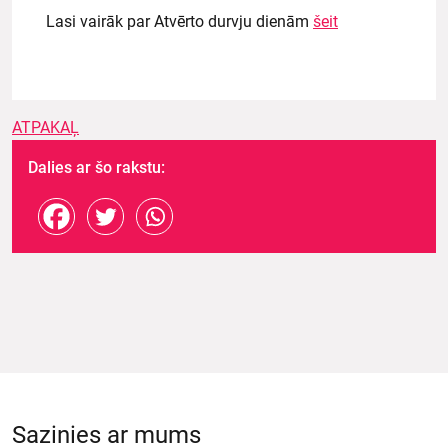
Lasi vairāk par Atvērto durvju dienām
šeit
ATPAKAĻ
Dalies ar šo rakstu:
Sazinies ar mums