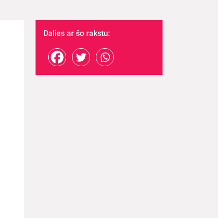
Dalies ar šo rakstu: