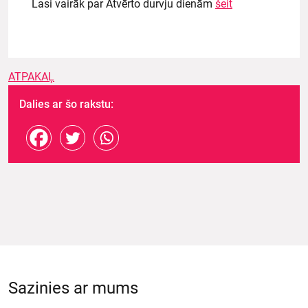
Lasi vairāk par Atvērto durvju dienām
šeit
ATPAKAĻ
Dalies ar šo rakstu:
Sazinies ar mums