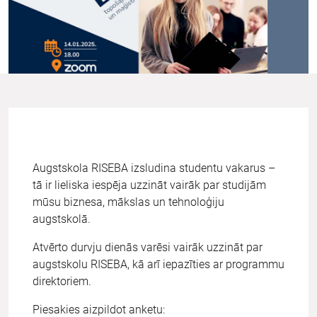
Augstskola RISEBA izsludina studentu vakarus –
tā ir lieliska iespēja uzzināt vairāk par studijām
mūsu biznesa, mākslas un tehnoloģiju
augstskolā.
Atvērto durvju dienās varēsi vairāk uzzināt par
augstskolu RISEBA, kā arī iepazīties ar programmu
direktoriem.
Piesakies aizpildot anketu: