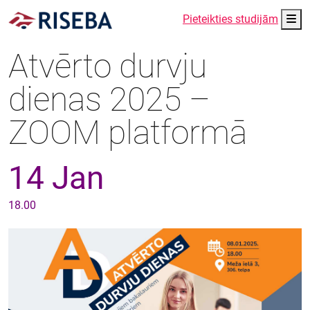
Me
Pieteikties studijām
Atvērto durvju
dienas 2025 –
ZOOM platformā
14 Jan
18.00