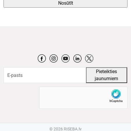
©
2026 RISEBA.lv