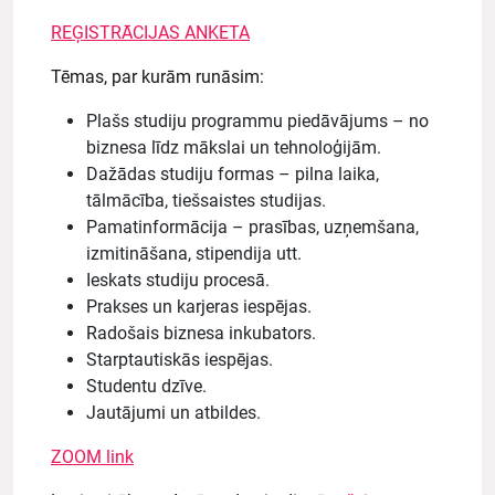
REĢISTRĀCIJAS ANKETA
Tēmas, par kurām runāsim:
Plašs studiju programmu piedāvājums – no
biznesa līdz mākslai un tehnoloģijām.
Dažādas studiju formas – pilna laika,
tālmācība, tiešsaistes studijas.
Pamatinformācija – prasības, uzņemšana,
izmitināšana, stipendija utt.
Ieskats studiju procesā.
Prakses un karjeras iespējas.
Radošais biznesa inkubators.
Starptautiskās iespējas.
Studentu dzīve.
Jautājumi un atbildes.
ZOOM link