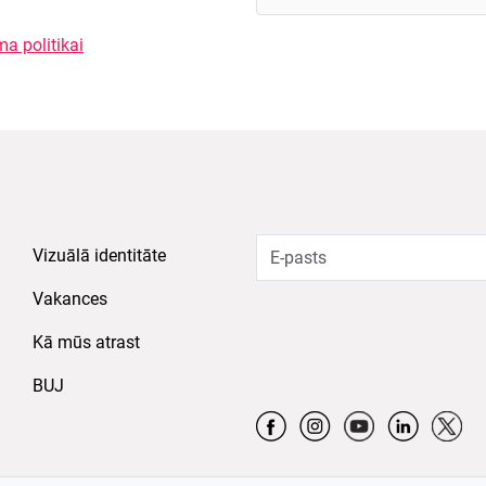
ma politikai
Vizuālā identitāte
Vakances
Kā mūs atrast
BUJ