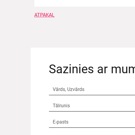
ATPAKAĻ
Sazinies ar mu