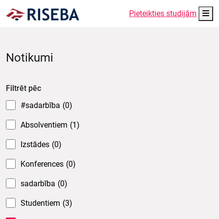
Me
Pieteikties studijām
Notikumi
Filtrēt pēc
#sadarbība
(0)
Absolventiem
(1)
Izstādes
(0)
Konferences
(0)
sadarbība
(0)
Studentiem
(3)