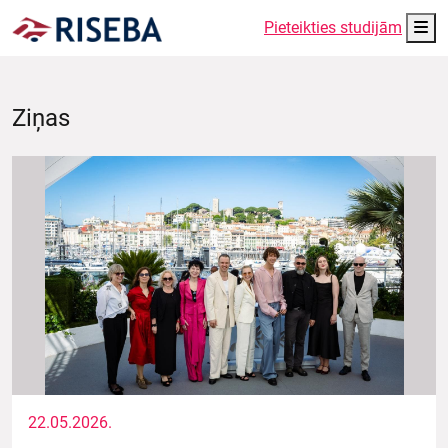
Me
Pieteikties studijām
Ziņas
22.05.2026.