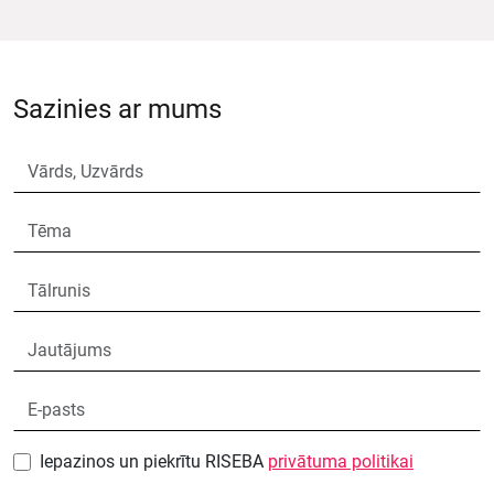
Sazinies ar mums
Iepazinos un piekrītu RISEBA
privātuma politikai