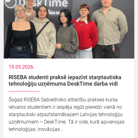
19.05.2026.
RISEBA studenti praksē iepazīst starptautiska
tehnoloģiju uzņēmuma DeskTime darba vidi
Šogad RISEBA Sabiedrisko attiecību prakses kursa
ietvaros studentiem ir iespēja iegūt pieredzi vienā no
starptautiski atpazīstamākajiem Latvijas tehnoloģiju
uzņēmumiem – DeskTime. Tā ir vide, kurā apvienojas
tehnoloģijas, inovācijas...