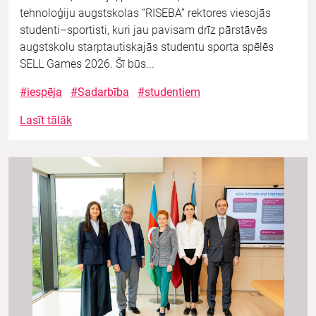
tehnoloģiju augstskolas “RISEBA” rektores viesojās
studenti–sportisti, kuri jau pavisam drīz pārstāvēs
augstskolu starptautiskajās studentu sporta spēlēs
SELL Games 2026. Šī būs...
#iespēja
#Sadarbība
#studentiem
Lasīt tālāk