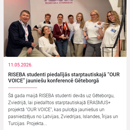
11.05.2026.
RISEBA studenti piedalījās starptautiskajā “OUR
VOICE” jauniešu konferencē Gēteborgā
Šā gada maijā RISEBA studenti devās uz Gēteborgu,
Zviedrijā, lai piedalītos starptautiskajā ERASMUS+
projektā “OUR VOICE”, kas pulcēja jauniešus un
pasniedzējus no Latvijas, Zviedrijas, Islandes, Īrijas un
Turcijas. Projekta...