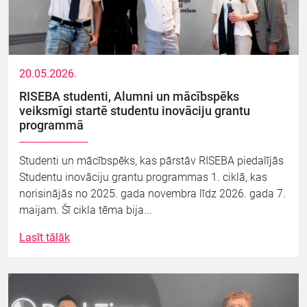
20.05.2026.
RISEBA studenti, Alumni un mācībspēks
veiksmīgi startē studentu inovāciju grantu
programmā
Studenti un mācībspēks, kas pārstāv RISEBA piedalījās
Studentu inovāciju grantu programmas 1. ciklā, kas
norisinājās no 2025. gada novembra līdz 2026. gada 7.
maijam. Šī cikla tēma bija...
Lasīt tālāk